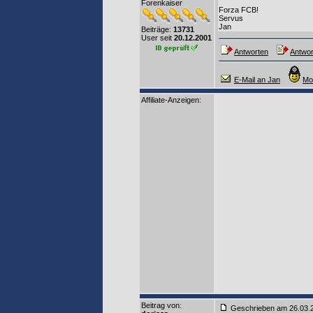
Forenkaiser
Forza FCB!
Servus
Jan
Beiträge:
13731
User seit
20.12.2001
Antworten
Antwor
E-Mail an Jan
Mo
Affiliate-Anzeigen:
Beitrag von
:
Geschrieben am 26.03.