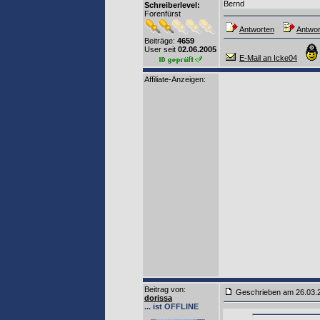
Bernd
Schreiberlevel:
Forenfürst
Antworten
Antwor
Beiträge:
4659
User seit
02.06.2005
E-Mail an Icke04
Affiliate-Anzeigen:
Beitrag von
:
Geschrieben am 26.03.
dorissa
... ist OFFLINE