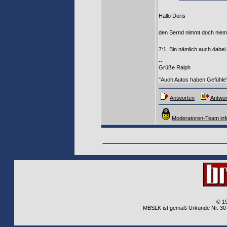
Hallo Doris
den Bernd nimmt doch niema
7:1. Bin nämlich auch dabei
--
Grüße Ralph
"Auch Autos haben Gefühle
Antworten
Antwor
Moderatoren-Team inf
© 1
MBSLK ist gemäß Urkunde Nr. 30