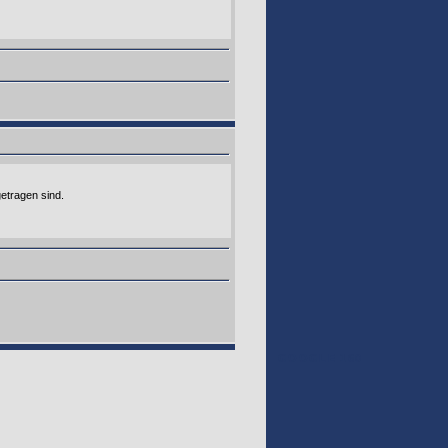
etragen sind.
GOOGLE 160