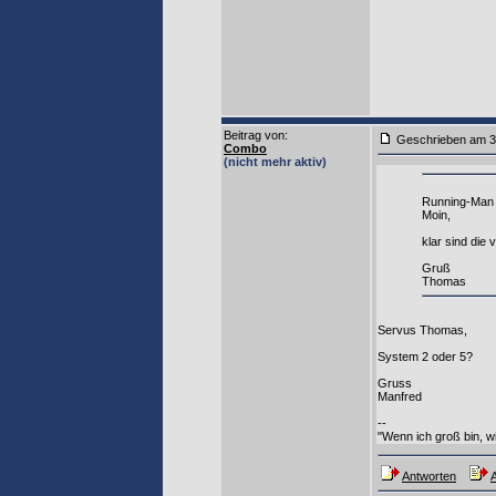
Beitrag von
:
Geschrieben am 3
Combo
(nicht mehr aktiv)
Running-Man 
Moin,
klar sind die
Gruß
Thomas
Servus Thomas,
System 2 oder 5?
Gruss
Manfred
--
"Wenn ich groß bin, w
Antworten
A