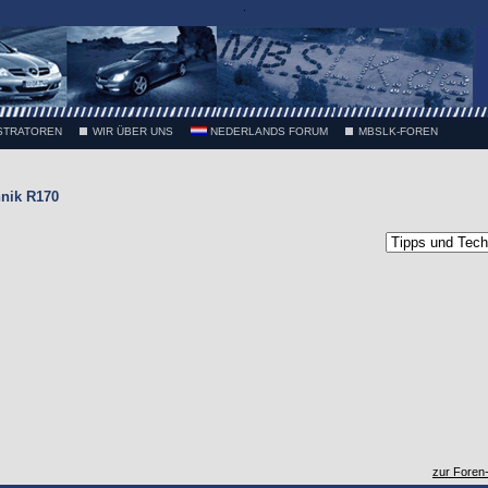
.
STRATOREN
WIR ÜBER UNS
NEDERLANDS FORUM
MBSLK-FOREN
nik R170
zur Foren