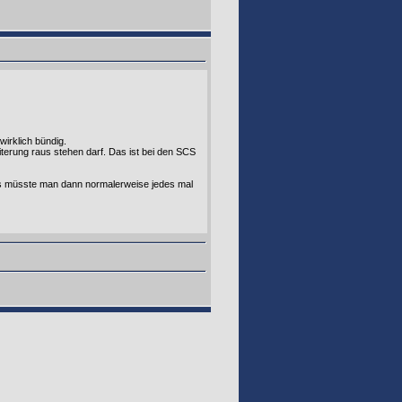
irklich bündig.
iterung raus stehen darf. Das ist bei den SCS
as müsste man dann normalerweise jedes mal