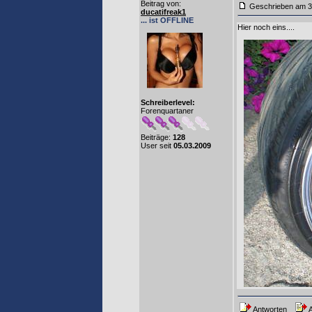
Beitrag von
:
Geschrieben am 3
ducatifreak1
... ist OFFLINE
Hier noch eins....
Schreiberlevel:
Forenquartaner
Beiträge:
128
User seit
05.03.2009
Antworten
A