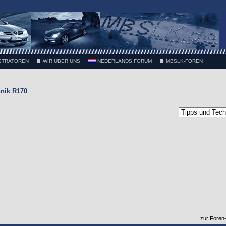
.
STRATOREN
WIR ÜBER UNS
NEDERLANDS FORUM
MBSLK-FOREN
nik R170
zur Foren