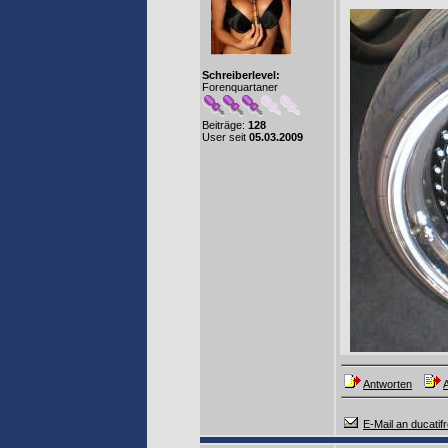
Schreiberlevel:
Forenquartaner
Beiträge:
128
User seit
05.03.2009
Antworten
A
E-Mail an ducatif