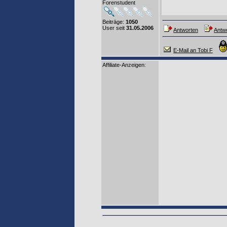
Forenstudent
Beiträge:
1050
User seit
31.05.2006
Antworten
Antwo
E-Mail an Tobi F
Affiliate-Anzeigen: