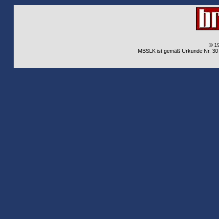
© 1
MBSLK ist gemäß Urkunde Nr. 30