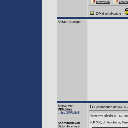
Antworten
Antwor
E-Mail an slkpathe
Affiliate-Anzeigen:
Beitrag von
:
Geschrieben am 03.05.
RPGamer
... ist OFFLINE
Hatten wir glaube ich schon 
SLK 350, dt. Autobahn, Tem
Schreiberlevel:
Diplomforenuser