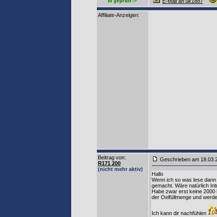
E-Mail an uk1887
Affiliate-Anzeigen:
Beitrag von
:
Geschrieben am 18.03
R171 200
(nicht mehr aktiv)
Hallo
Wenn ich so was lese dann 
gemacht. Wäre natürlich I
Habe zwar erst keine 2000 
der Oelfüllmenge und werd
Ich kann dir nachfühlen