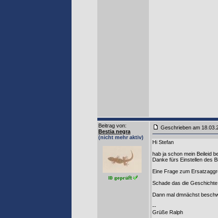
Beitrag von
:
Geschrieben am 18.03
Bestia negra
(nicht mehr aktiv)
Hi Stefan
hab ja schon mein Beileid b
Danke fürs Einstellen des 
Eine Frage zum Ersatzaggreg
Schade das die Geschichte i
Dann mal dmnächst beschwer
--
Grüße Ralph