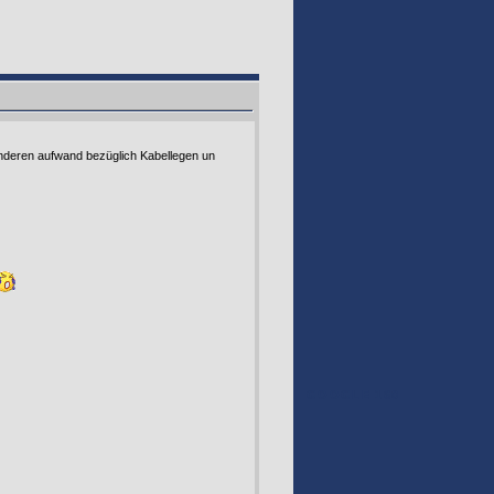
onderen aufwand bezüglich Kabellegen un
GOOGLE 160