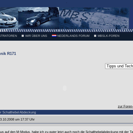
.
STRATOREN
WIR ÜBER UNS
NEDERLANDS FORUM
MBSLK-FOREN
nik R171
zur Foren
er Schalthebel Abdeckung
3.10.2008 um 17:37 Uhr
 auf den M-Modus, habe ich zu guter letzt auch noch die Schalthebelabdeckung mit der Ta