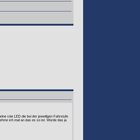
ine rote LED die bei der jeweiligen Fahrstufe
 nehme ich mal an das es so ist. Würde das ja