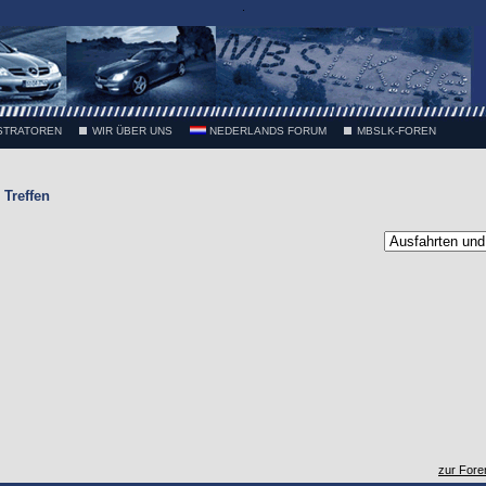
.
STRATOREN
WIR ÜBER UNS
NEDERLANDS FORUM
MBSLK-FOREN
Treffen
zur Fore