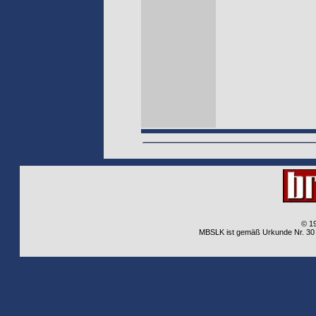
© 1
MBSLK ist gemäß Urkunde Nr. 30