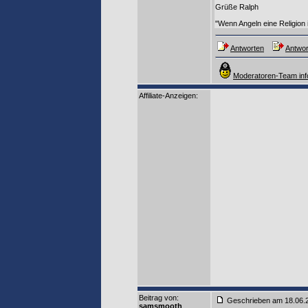
Grüße Ralph
"Wenn Angeln eine Religion 
Antworten
Antwor
Moderatoren-Team inf
Affiliate-Anzeigen:
Beitrag von
:
Geschrieben am 18.06
samsmooth