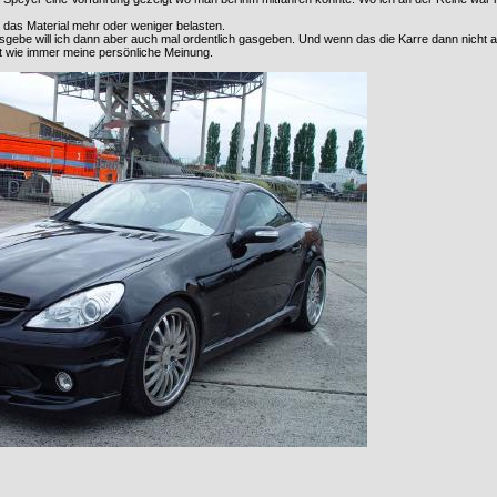
 das Material mehr oder weniger belasten.
gebe will ich dann aber auch mal ordentlich gasgeben. Und wenn das die Karre dann nicht a
st wie immer meine persönliche Meinung.