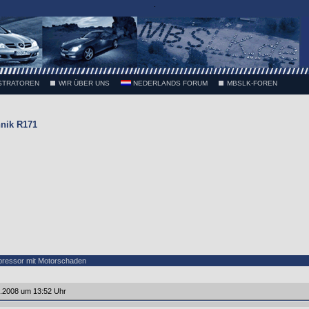
.
STRATOREN
WIR ÜBER UNS
NEDERLANDS FORUM
MBSLK-FOREN
nik R171
ressor mit Motorschaden
6.2008 um 13:52 Uhr