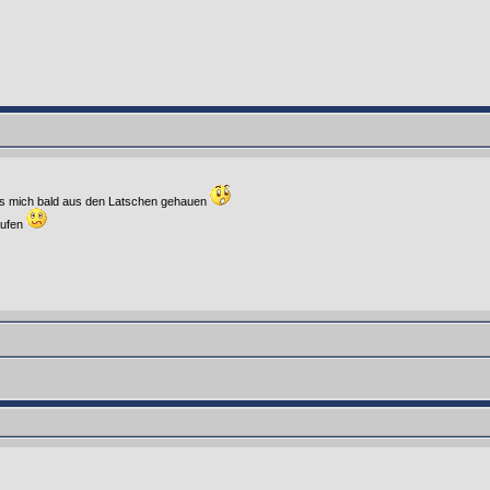
hats mich bald aus den Latschen gehauen
aufen