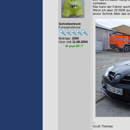
verheben.
Klar kann der Fahrer auch
Wenn ich aber 20 000€ aus
teurer Schrott. Aber das i
Schreiberlevel:
Forenprofessor
Beiträge:
2565
User seit
11.08.2004
--
Gruß Thomas