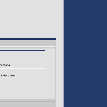
rechnung.
ändlers sein.