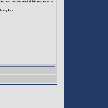
dass auch der, der kein Leihfahrzeug nimmt in
hnung findet.
GOOGLE 160