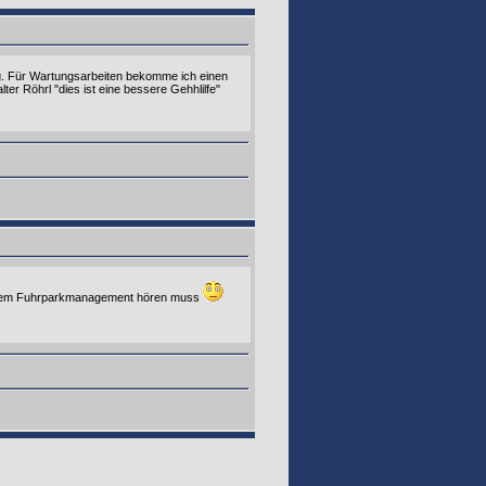
g. Für Wartungsarbeiten bekomme ich einen
er Röhrl "dies ist eine bessere Gehhlilfe"
unserem Fuhrparkmanagement hören muss