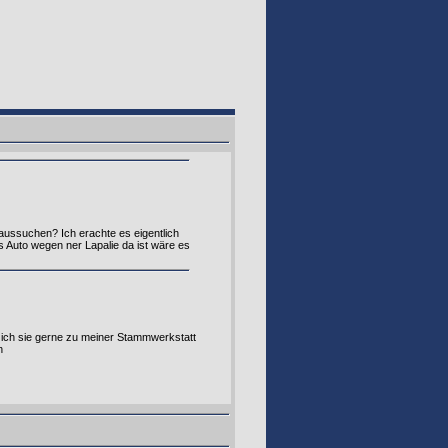
ussuchen? Ich erachte es eigentlich
 Auto wegen ner Lapalie da ist wäre es
aß ich sie gerne zu meiner Stammwerkstatt
n