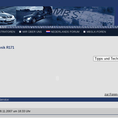
.
STRATOREN
WIR ÜBER UNS
NEDERLANDS FORUM
MBSLK-FOREN
nik R171
zur Foren
Service
8.11.2007 um 18:33 Uhr