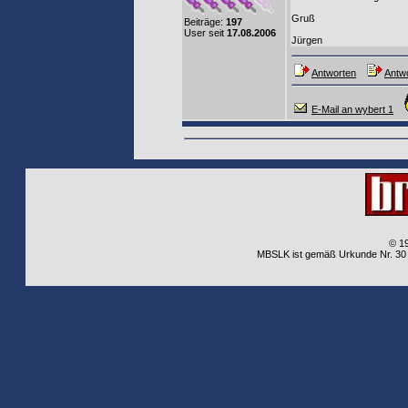
Gruß
Beiträge:
197
User seit
17.08.2006
Jürgen
Antworten
Antwo
E-Mail an wybert 1
© 1
MBSLK ist gemäß Urkunde Nr. 30