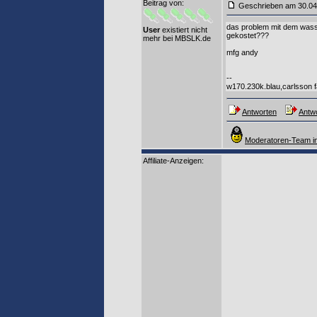
Beitrag von
:
Geschrieben am 30.0
das problem mit dem wass
User
existiert nicht
gekostet???
mehr bei MBSLK.de
mfg andy
--
w170.230k.blau,carlsson f
Antworten
Antwo
Moderatoren-Team in
Affiliate-Anzeigen: