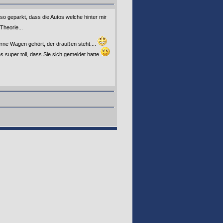
so geparkt, dass die Autos welche hinter mir
Theorie...
rne Wagen gehört, der draußen steht....
s super toll, dass Sie sich gemeldet hatte