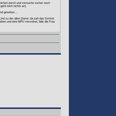
nzeichen durch und versuche vorher noch
geht mich nichts an).
nd gesehen....
Und zu der alten Dame: da sah das Gericht
eben und eine MPU verordnet, falls die Frau