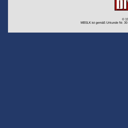
© 1
MBSLK ist gemäß Urkunde Nr. 30