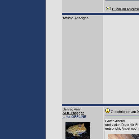
E-Mail an Anlern
Affiliate-Anzeigen:
Beitrag von
:
Geschrieben am 0
SLK-Frogger
... ist OFFLINE
Guten Abend
und vielen Dank für E
entspricht. Anbei noc