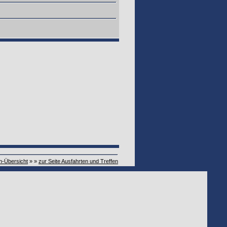
n-Übersicht
» »
zur Seite Ausfahrten und Treffen