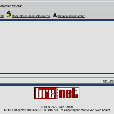
ntworten mit Zitat
710
Moderatoren-Team informieren
Themen-Abo bestellen
zur Fore
© 1999-2026 Sven Kamm
MBSLK ist gemäß Urkunde Nr. 30 2015 204 974 eingetragene Marke von Sven Kamm