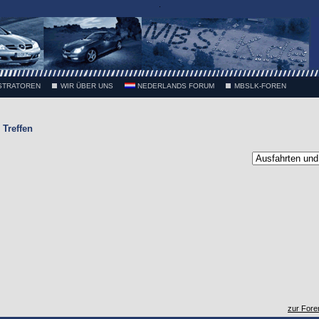
.
STRATOREN
WIR ÜBER UNS
NEDERLANDS FORUM
MBSLK-FOREN
Treffen
zur Fore