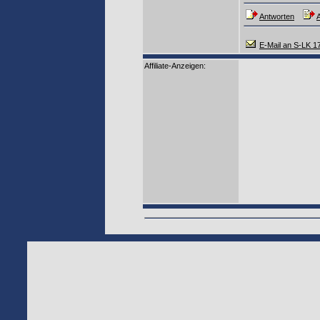
Antworten
A
E-Mail an S-LK 1
Affiliate-Anzeigen: