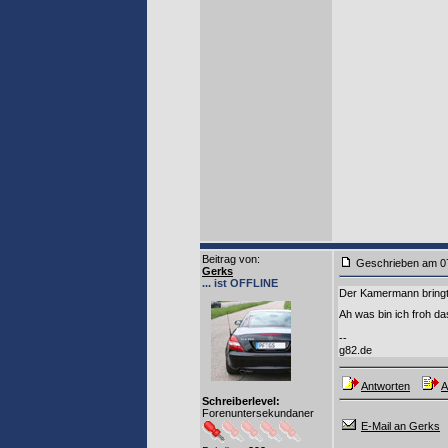
Beitrag von
:
Geschrieben am 0
Gerks
... ist OFFLINE
Der Kamermann bringt
Ah was bin ich froh d
--
g82.de
Antworten
A
Schreiberlevel:
Forenuntersekundaner
E-Mail an Gerks