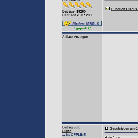
E-Mail an Olli aus
Beiträge:
19260
User seit
26.07.2000
Affiliate-Anzeigen:
Beitrag von
:
Geschrieben am 0
Dulce
... ist OFFLINE
Hallo Andy,