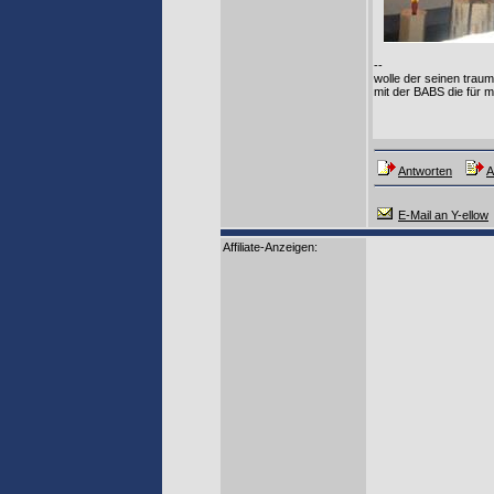
--
wolle der seinen traum
mit der BABS die für m
Antworten
A
E-Mail an Y-ellow
Affiliate-Anzeigen: