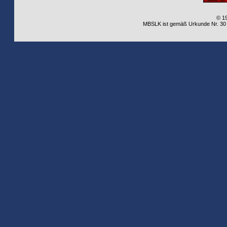
© 1
MBSLK ist gemäß Urkunde Nr. 30