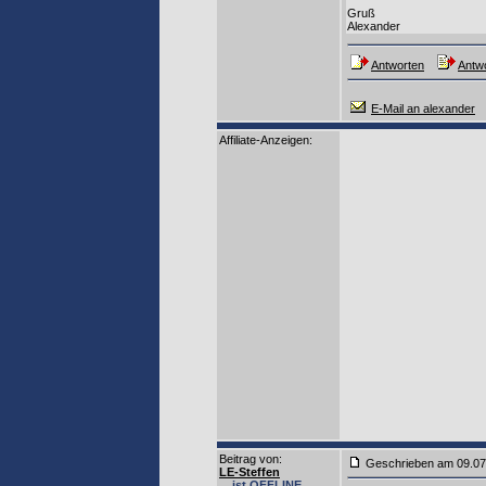
Gruß
Alexander
Antworten
Antwo
E-Mail an alexander
Affiliate-Anzeigen:
Beitrag von
:
Geschrieben am 09.0
LE-Steffen
... ist OFFLINE