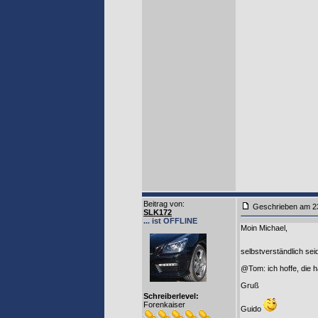
Beitrag von
:
Geschrieben am
SLK172
... ist OFFLINE
Moin Michael,
selbstverständlich se
@Tom: ich hoffe, die h
Gruß
Schreiberlevel:
Forenkaiser
Guido