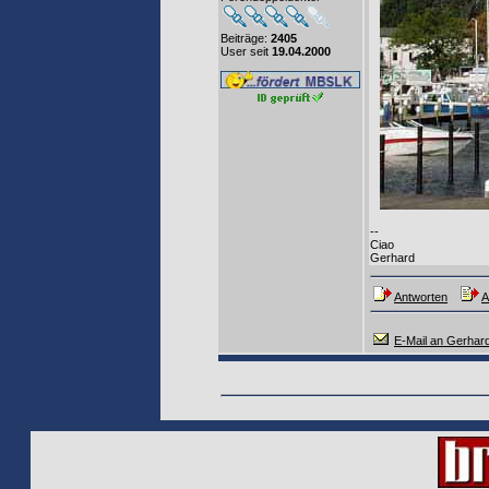
Beiträge:
2405
User seit
19.04.2000
--
Ciao
Gerhard
Antworten
A
E-Mail an Gerhar