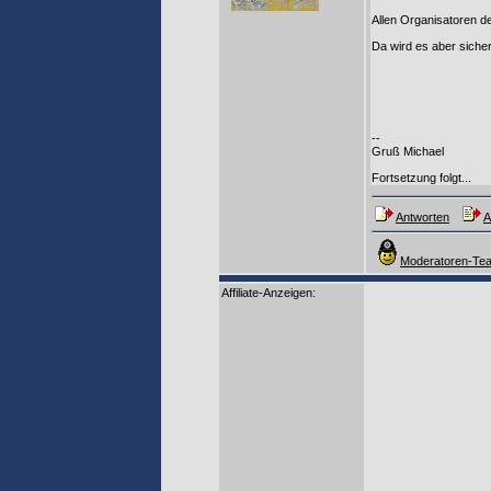
Allen Organisatoren d
Da wird es aber sich
--
Gruß Michael
Fortsetzung folgt...
Antworten
A
Moderatoren-Tea
Affiliate-Anzeigen: