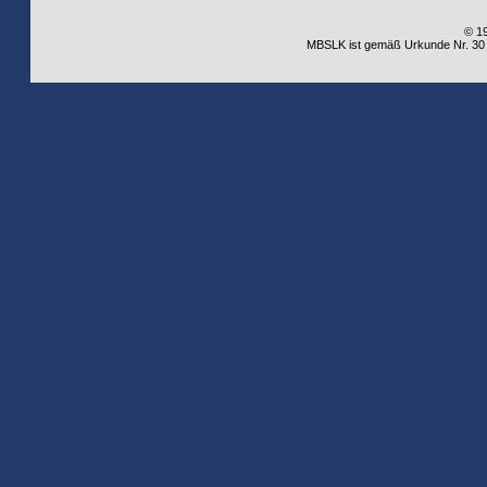
© 1
MBSLK ist gemäß Urkunde Nr. 30