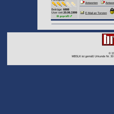
Antworten
Antwor
Beiträge:
6888
User seit
20.06.1999
E-Mail an Torsten
© 1
MBSLK ist gemäß Urkunde Nr. 30