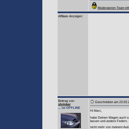
Moderatoren-Team inf
Affiliate-Anzeigen:
Beitrag von
:
Geschrieben am 23.03
shrinker
... ist OFFLINE
Hi Marc,
habe Deinen Wagen auch sc
lassen und andere Federn. 
nicht mehr von meinem Aut