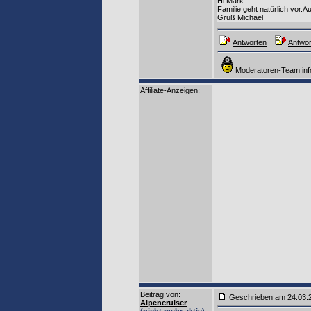
Hi Mark
Familie geht natürlich vor.A
Gruß Michael
Antworten
Antwor
Moderatoren-Team inf
Affiliate-Anzeigen:
Beitrag von
:
Geschrieben am 24.03
Alpencruiser