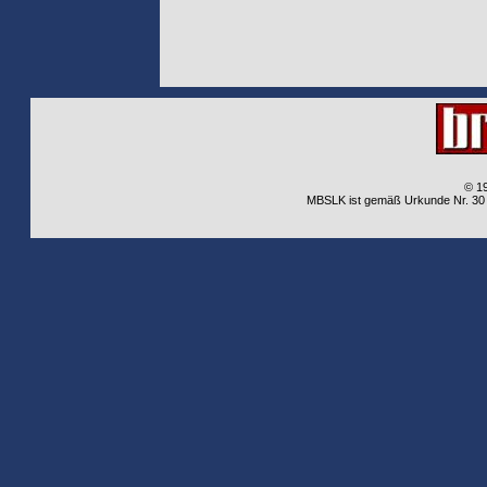
© 1
MBSLK ist gemäß Urkunde Nr. 30