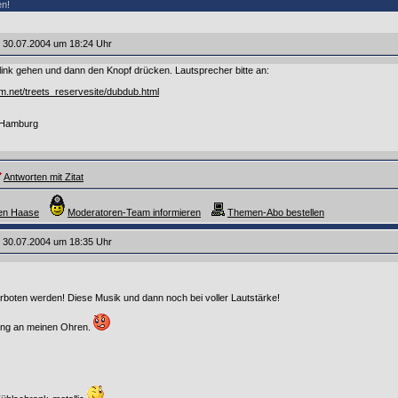
en!
 30.07.2004 um 18:24 Uhr
 link gehen und dann den Knopf drücken. Lautsprecher bitte an:
om.net/treets_reservesite/dubdub.html
 Hamburg
Antworten mit Zitat
ten Haase
Moderatoren-Team informieren
Themen-Abo bestellen
 30.07.2004 um 18:35 Uhr
verboten werden! Diese Musik und dann noch bei voller Lautstärke!
gung an meinen Ohren.