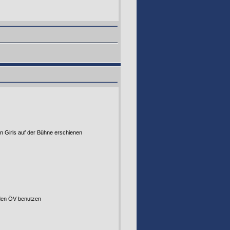
den Girls auf der Bühne erschienen
 den ÖV benutzen