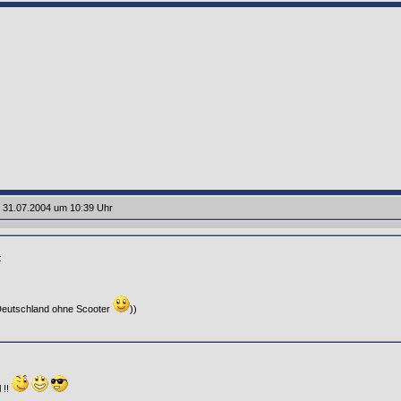
 31.07.2004 um 10:39 Uhr
:
eutschland ohne Scooter
))
 !!