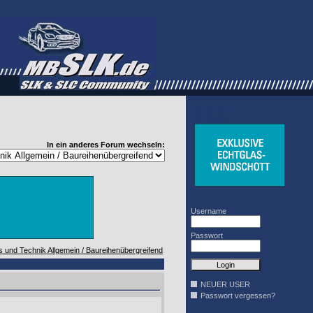
WINDSCHOTT
DESIGN
In ein anderes Forum wechseln:
Username
Passwort
ps und Technik Allgemein / Baureihenübergreifend
NEUER USER
Passwort vergessen?