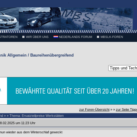
.
STRATOREN
WIR ÜBER UNS
NEDERLANDS FORUM
MBSLK-FOREN
nik Allgemein / Baureihenübergreifend
zur Foren-Übersicht
» »
zur Seite Tip
nd » » Thema: Ersatzteilpreise Werkstätten
8.02.2025 um 11:23 Uhr
nun wieder aus dem Winterschlaf geweckt