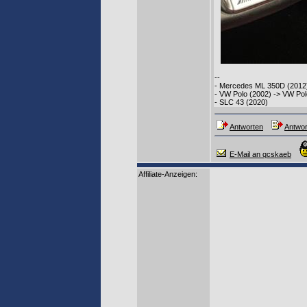
--
- Mercedes ML 350D (2012
- VW Polo (2002) -> VW Pol
- SLC 43 (2020)
Antworten
Antwor
E-Mail an qcskaeb
Affiliate-Anzeigen: