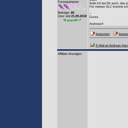
Forenquintaner
finde ich bei Dir auch, das p
Für meinen SLC komme ich 
Beiträge:
80
--
User seit
21.09.2018
Gruss
Andreas®
Antworten
Antwor
E-Mail an Andreas Har
Affiliate-Anzeigen: