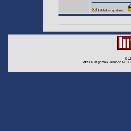
E-Mail an qcskaeb
© 1
MBSLK ist gemäß Urkunde Nr. 30