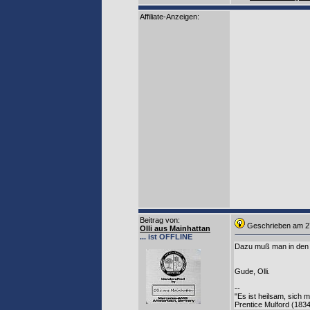
Affiliate-Anzeigen:
Beitrag von
:
Geschrieben am 2
Olli aus Mainhattan
... ist OFFLINE
Dazu muß man in den m
Gude, Olli.
--
"Es ist heilsam, sich 
Prentice Mulford (1834