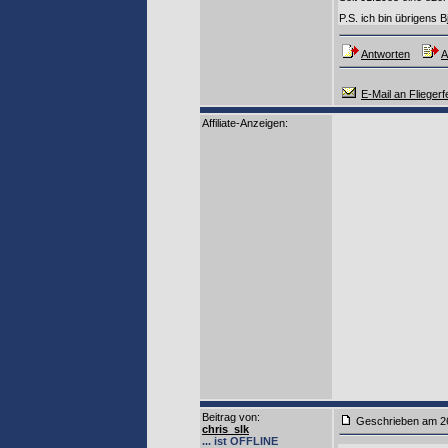
P.S. ich bin übrigens 
Antworten
A
E-Mail an Fliegerf
Affiliate-Anzeigen:
Beitrag von
:
Geschrieben am 2
chris_slk
... ist OFFLINE