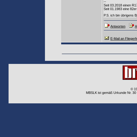
--
Seit 03.2018 einen R
Seit 01.1983 eine 8
P.S. ich bin übrigens 
Antworten
A
E-Mail an Fliegerf
© 1
MBSLK ist gemäß Urkunde Nr. 30