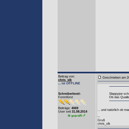
Beitrag von
:
Geschrieben am 2
chris_slk
... ist OFFLINE
Schreiberlevel:
Slappyjoe sch
Forenfürst
Ob das Qualita
Beiträge:
4069
... und natürlich ob m
User seit
31.08.2014
--
Gruß
chris_slk