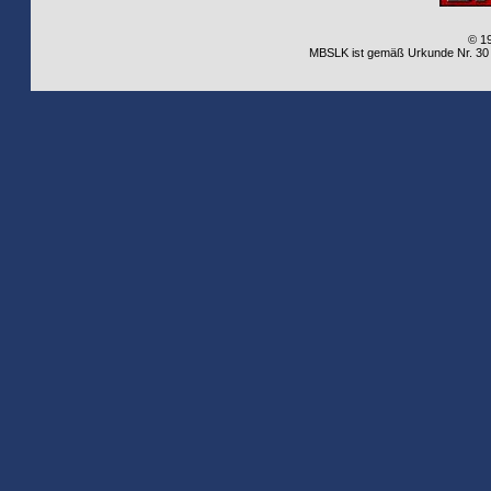
© 1
MBSLK ist gemäß Urkunde Nr. 30