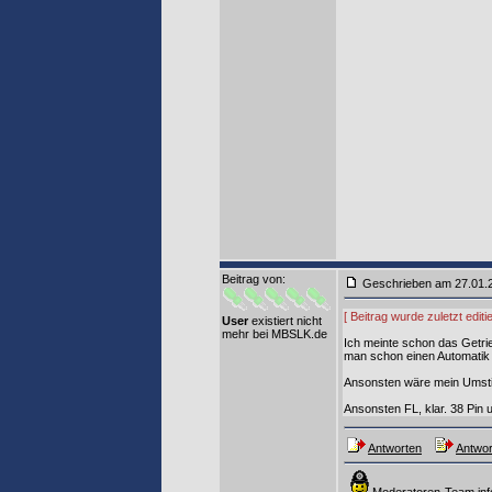
Beitrag von
:
Geschrieben am 27.01
[ Beitrag wurde zuletzt edi
User
existiert nicht
mehr bei MBSLK.de
Ich meinte schon das Getrie
man schon einen Automatik 
Ansonsten wäre mein Umstie
Ansonsten FL, klar. 38 Pin 
Antworten
Antwor