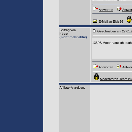
Antworten
Antwor
E-Mail an Elvis36
Beitrag von
:
Geschrieben am 27.01
hbgo
(nicht mehr aktiv)
136PS Motor hatte ich auch
Antworten
Antwor
Moderatoren-Team inf
Affiliate-Anzeigen: