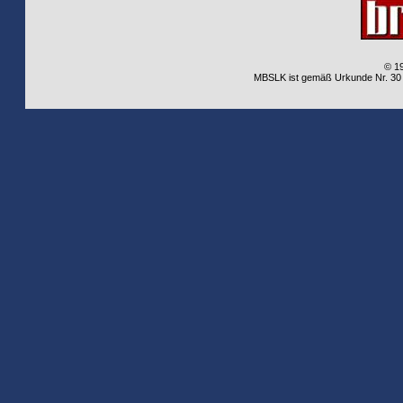
© 1
MBSLK ist gemäß Urkunde Nr. 30