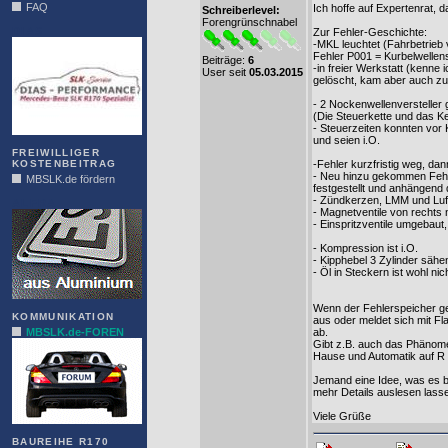
FAQ
Ich hoffe auf Expertenrat, 
Schreiberlevel:
Forengrünschnabel
DIAS
Zur Fehler-Geschichte:
-MKL leuchtet (Fahrbetrieb 
Fehler P001 = Kurbelwellens
Beiträge:
6
-in freier Werkstatt (kenne
User seit
05.03.2015
gelöscht, kam aber auch zu
- 2 Nockenwellenversteller 
(Die Steuerkette und das Ke
- Steuerzeiten konnten vor
und seien i.O.
FREIWILLIGER
KOSTENBEITRAG
-Fehler kurzfristig weg, da
- Neu hinzu gekommen Fehle
MBSLK.de fördern
festgestellt und anhängend
- Zündkerzen, LMM und Luftf
ALFRA
- Magnetventile von rechts 
- Einspritzventile umgebaut,
- Kompression ist i.O.
- Kipphebel 3 Zylinder sähe
- Öl in Steckern ist wohl nic
Wenn der Fehlerspeicher gel
KOMMUNIKATION
aus oder meldet sich mit Fl
MBSLK.de-FOREN
ab.
Gibt z.B. auch das Phänomen
Hause und Automatik auf R 
Jemand eine Idee, was es b
mehr Details auslesen lass
Viele Grüße
BAUREIHE R170