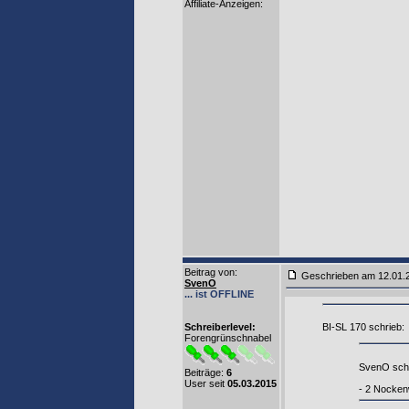
Affiliate-Anzeigen:
Beitrag von
:
Geschrieben am 12.01
SvenO
... ist OFFLINE
Schreiberlevel:
BI-SL 170 schrieb:
Forengrünschnabel
SvenO schr
Beiträge:
6
User seit
05.03.2015
- 2 Nockenw