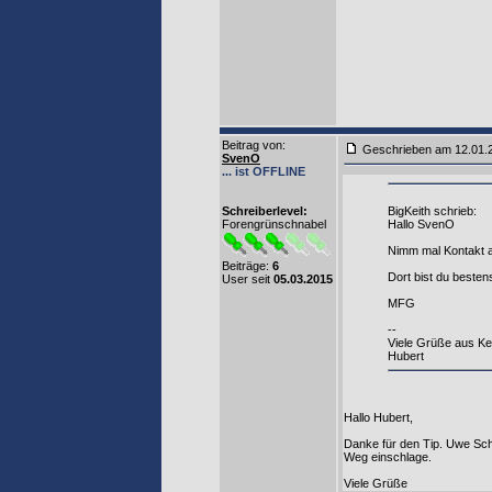
Beitrag von
:
Geschrieben am 12.01
SvenO
... ist OFFLINE
Schreiberlevel:
BigKeith schrieb:
Forengrünschnabel
Hallo SvenO
Nimm mal Kontakt a
Beiträge:
6
Dort bist du beste
User seit
05.03.2015
MFG
--
Viele Grüße aus Ke
Hubert
Hallo Hubert,
Danke für den Tip. Uwe Schw
Weg einschlage.
Viele Grüße